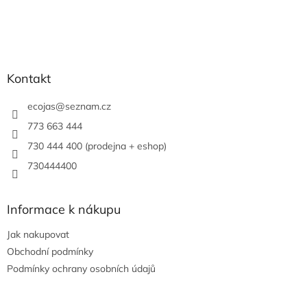
Kontakt
ecojas
@
seznam.cz
773 663 444
730 444 400 (prodejna + eshop)
730444400
Informace k nákupu
Jak nakupovat
Obchodní podmínky
Podmínky ochrany osobních údajů