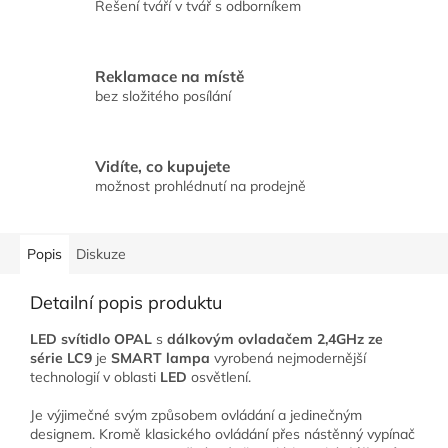
Řešení tváří v tvář s odborníkem
Reklamace na místě
bez složitého posílání
Vidíte, co kupujete
možnost prohlédnutí na prodejně
Popis
Diskuze
Detailní popis produktu
LED svítidlo OPAL
s
dálkovým ovladačem 2,4GHz ze
série LC9
je
SMART lampa
vyrobená nejmodernější
technologií v oblasti
LED
osvětlení.
Je výjimečné svým způsobem ovládání a jedinečným
designem. Kromě klasického ovládání přes nástěnný vypínač