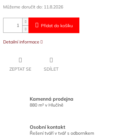
Můžeme doručit do:
11.8.2026
Přidat do košíku
Detailní informace
ZEPTAT SE
SDÍLET
Kamenná prodejna
880 m² v Hlučíně
Osobní kontakt
Řešení tváří v tvář s odborníkem