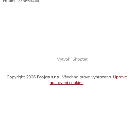
Hotline 773663444
Vytvořil Shoptet
Copyright 2026
EcoJas s.r.o.
. Všechna práva vyhrazena.
Upravit
nastavení cookies