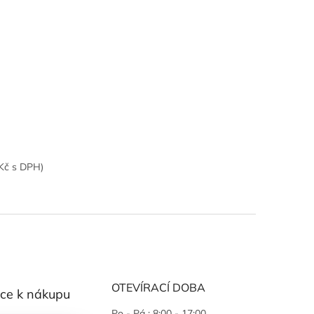
0Kč s DPH)
OTEVÍRACÍ DOBA
ce k nákupu
Po - Pá : 8:00 - 17:00