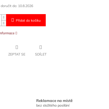
oručit do:
10.8.2026
Přidat do košíku
 informace
ZEPTAT SE
SDÍLET
Reklamace na místě
bez složitého posílání