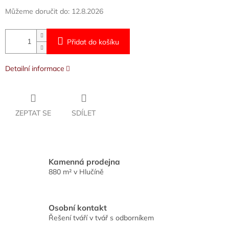
Můžeme doručit do:
12.8.2026
Přidat do košíku
Detailní informace
ZEPTAT SE
SDÍLET
Kamenná prodejna
880 m² v Hlučíně
Osobní kontakt
Řešení tváří v tvář s odborníkem