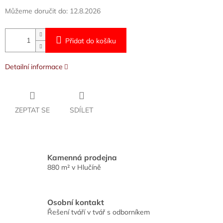
Můžeme doručit do:
12.8.2026
Přidat do košíku
Detailní informace
ZEPTAT SE
SDÍLET
Kamenná prodejna
880 m² v Hlučíně
Osobní kontakt
Řešení tváří v tvář s odborníkem