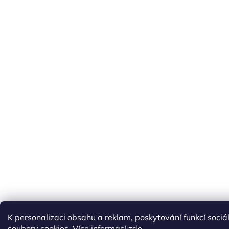
K personalizaci obsahu a reklam, poskytování funkcí soci
soubory cookies. Více informací
zde
.