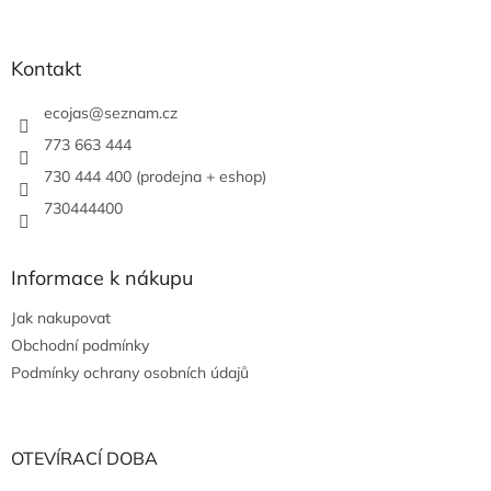
Kontakt
ecojas
@
seznam.cz
773 663 444
730 444 400 (prodejna + eshop)
730444400
Informace k nákupu
Jak nakupovat
Obchodní podmínky
Podmínky ochrany osobních údajů
OTEVÍRACÍ DOBA