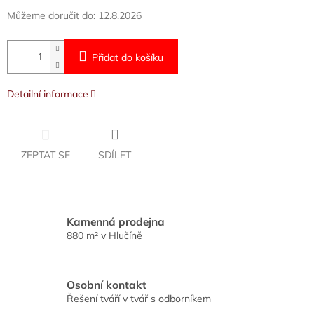
Můžeme doručit do:
12.8.2026
Přidat do košíku
Detailní informace
ZEPTAT SE
SDÍLET
Kamenná prodejna
880 m² v Hlučíně
Osobní kontakt
Řešení tváří v tvář s odborníkem