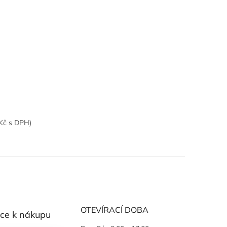
0Kč s DPH)
OTEVÍRACÍ DOBA
ce k nákupu