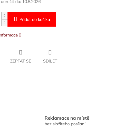
oručit do:
10.8.2026
Přidat do košíku
 informace
ZEPTAT SE
SDÍLET
Reklamace na místě
bez složitého posílání