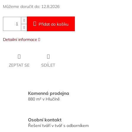
Můžeme doručit do:
12.8.2026
Přidat do košíku
Detailní informace
ZEPTAT SE
SDÍLET
Kamenná prodejna
880 m² v Hlučíně
Osobní kontakt
Řešení tváří v tvář s odborníkem