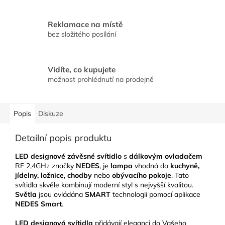
Reklamace na místě
bez složitého posílání
Vidíte, co kupujete
možnost prohlédnutí na prodejně
Popis
Diskuze
Detailní popis produktu
LED designové závěsné svítidlo
s
dálkovým ovladačem
RF 2,4GHz značky
NEDES
, je
lampa
vhodná do
kuchyně,
jídelny, ložnice, chodby
nebo
obývacího pokoje
. Tato
svítidla skvěle kombinují moderní styl s nejvyšší kvalitou.
Světla
jsou ovládána
SMART
technologii pomocí aplikace
NEDES Smart
.
LED designová svítidla
přidávají eleganci do Vašeho