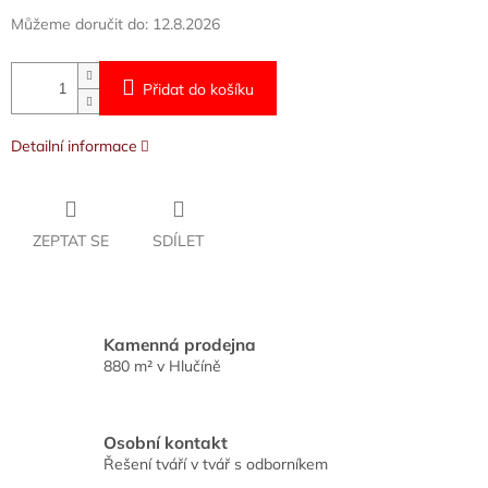
Můžeme doručit do:
12.8.2026
Přidat do košíku
Detailní informace
ZEPTAT SE
SDÍLET
Kamenná prodejna
880 m² v Hlučíně
Osobní kontakt
Řešení tváří v tvář s odborníkem