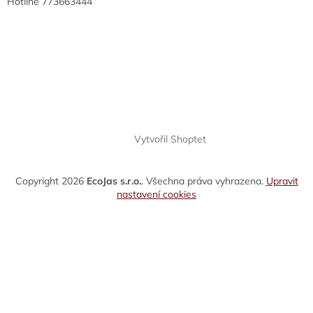
Hotline 773663444
Vytvořil Shoptet
Copyright 2026
EcoJas s.r.o.
. Všechna práva vyhrazena.
Upravit
nastavení cookies