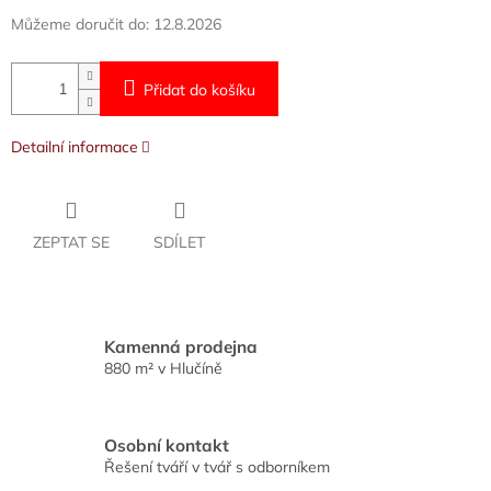
Můžeme doručit do:
12.8.2026
Přidat do košíku
Detailní informace
ZEPTAT SE
SDÍLET
Kamenná prodejna
880 m² v Hlučíně
Osobní kontakt
Řešení tváří v tvář s odborníkem