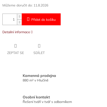
Můžeme doručit do:
11.8.2026
Přidat do košíku
Detailní informace
ZEPTAT SE
SDÍLET
Kamenná prodejna
880 m² v Hlučíně
Osobní kontakt
Řešení tváří v tvář s odborníkem