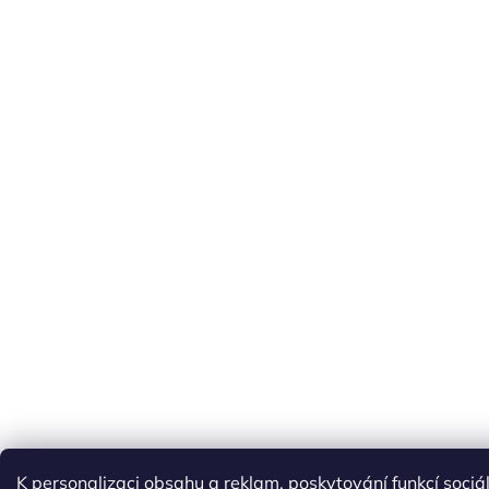
K personalizaci obsahu a reklam, poskytování funkcí soci