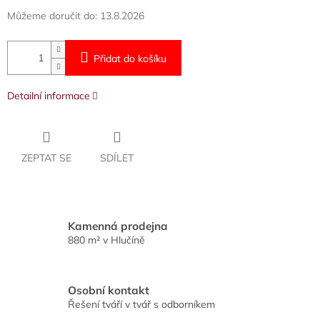
Můžeme doručit do:
13.8.2026
Přidat do košíku
Detailní informace
ZEPTAT SE
SDÍLET
Kamenná prodejna
880 m² v Hlučíně
Osobní kontakt
Řešení tváří v tvář s odborníkem