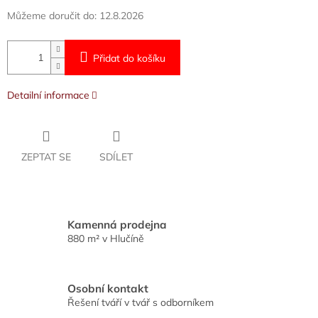
Můžeme doručit do:
12.8.2026
Přidat do košíku
Detailní informace
ZEPTAT SE
SDÍLET
Kamenná prodejna
880 m² v Hlučíně
Osobní kontakt
Řešení tváří v tvář s odborníkem