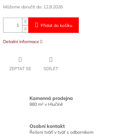
Můžeme doručit do:
12.8.2026
Přidat do košíku
Detailní informace
ZEPTAT SE
SDÍLET
Kamenná prodejna
880 m² v Hlučíně
Osobní kontakt
Řešení tváří v tvář s odborníkem