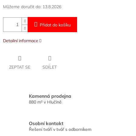
Můžeme doručit do:
13.8.2026
Přidat do košíku
Detailní informace
ZEPTAT SE
SDÍLET
Kamenná prodejna
880 m² v Hlučíně
Osobní kontakt
Řešení tváří v tvář s odborníkem