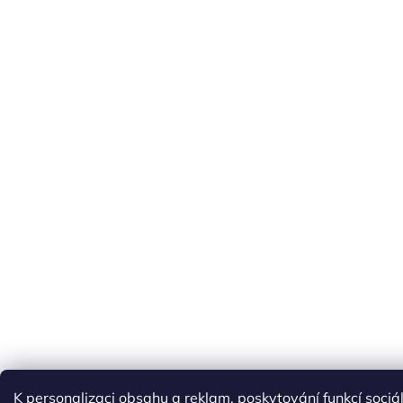
K personalizaci obsahu a reklam, poskytování funkcí soci