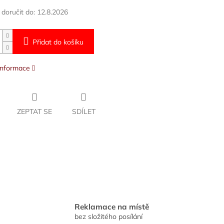
oručit do:
12.8.2026
Přidat do košíku
 informace
ZEPTAT SE
SDÍLET
Reklamace na místě
bez složitého posílání