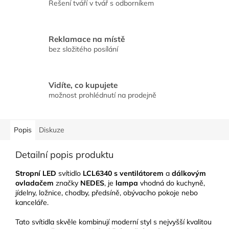
Řešení tváří v tvář s odborníkem
Reklamace na místě
bez složitého posílání
Vidíte, co kupujete
možnost prohlédnutí na prodejně
Popis
Diskuze
Detailní popis produktu
Stropní LED
svítidlo
LCL6340 s ventilátorem
a
dálkovým
ovladačem
značky
NEDES
, je
lampa
vhodná do kuchyně,
jídelny, ložnice, chodby, předsíně, obývacího pokoje nebo
kanceláře.
Tato svítidla skvěle kombinují moderní styl s nejvyšší kvalitou