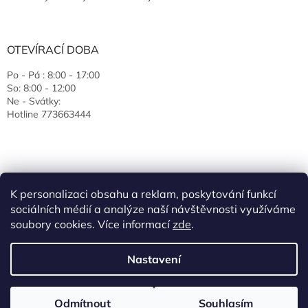
OTEVÍRACÍ DOBA
Po - Pá : 8:00 - 17:00
So: 8:00 - 12:00
Ne - Svátky:
Hotline 773663444
K personalizaci obsahu a reklam, poskytování funkcí
sociálních médií a analýze naší návštěvnosti využíváme
soubory cookies. Více informací
zde
.
Vytvořil Shoptet
Nastavení
Copyright 2026
EcoJas s.r.o.
. Všechna práva vyhrazena.
Upravit
Odmítnout
Souhlasím
nastavení cookies