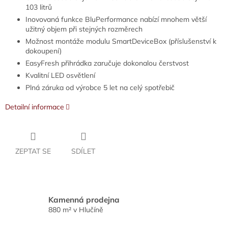
103 litrů
Inovovaná funkce BluPerformance nabízí mnohem větší
užitný objem při stejných rozměrech
Možnost montáže modulu SmartDeviceBox (příslušenství k
dokoupení)
EasyFresh přihrádka zaručuje dokonalou čerstvost
Kvalitní LED osvětlení
Plná záruka od výrobce 5 let na celý spotřebič
Detailní informace
ZEPTAT SE
SDÍLET
Kamenná prodejna
880 m² v Hlučíně