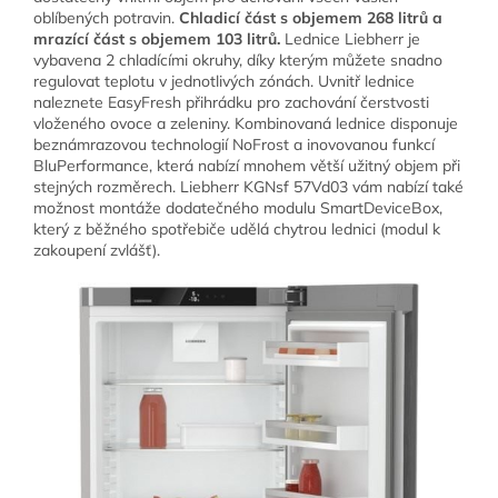
oblíbených potravin.
Chladicí část s objemem 268 litrů a
mrazící část s objemem 103 litrů.
Lednice Liebherr je
vybavena 2 chladícími okruhy, díky kterým můžete snadno
regulovat teplotu v jednotlivých zónách. Uvnitř lednice
naleznete EasyFresh přihrádku pro zachování čerstvosti
vloženého ovoce a zeleniny. Kombinovaná lednice disponuje
beznámrazovou technologií NoFrost a inovovanou funkcí
BluPerformance, která nabízí mnohem větší užitný objem při
stejných rozměrech. Liebherr KGNsf 57Vd03 vám nabízí také
možnost montáže dodatečného modulu SmartDeviceBox,
který z běžného spotřebiče udělá chytrou lednici (modul k
zakoupení zvlášť).