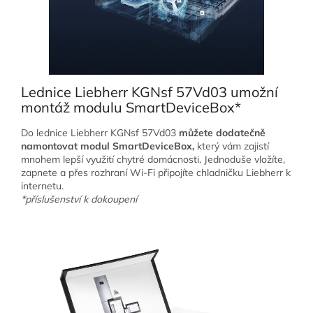
Lednice Liebherr KGNsf 57Vd03 umožní
montáž modulu SmartDeviceBox*
Do lednice Liebherr KGNsf 57Vd03
můžete dodatečně
namontovat modul SmartDeviceBox,
který vám zajistí
mnohem lepší využití chytré domácnosti. Jednoduše vložíte,
zapnete a přes rozhraní Wi-Fi připojíte chladničku Liebherr k
internetu.
*příslušenství k dokoupení