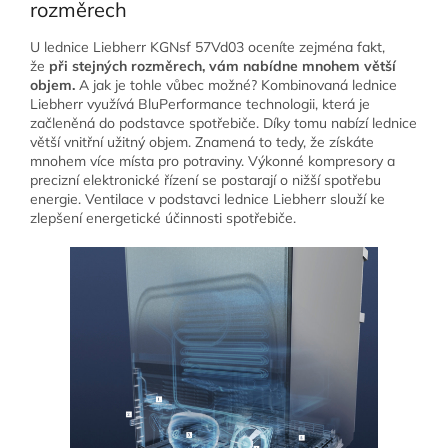
rozměrech
U lednice Liebherr KGNsf 57Vd03 oceníte zejména fakt,
že
při stejných rozměrech, vám nabídne mnohem větší
objem.
A jak je tohle vůbec možné? Kombinovaná lednice
Liebherr využívá BluPerformance technologii, která je
začleněná do podstavce spotřebiče. Díky tomu nabízí lednice
větší vnitřní užitný objem. Znamená to tedy, že získáte
mnohem více místa pro potraviny. Výkonné kompresory a
precizní elektronické řízení se postarají o nižší spotřebu
energie. Ventilace v podstavci lednice Liebherr slouží ke
zlepšení energetické účinnosti spotřebiče.