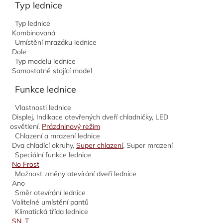
Typ lednice
Typ lednice
Kombinovaná
Umístění mrazáku lednice
Dole
Typ modelu lednice
Samostatně stojící model
Funkce lednice
Vlastnosti lednice
Displej, Indikace otevřených dveří chladničky, LED
osvětlení,
Prázdninový režim
Chlazení a mrazení lednice
Dva chladící okruhy,
Super chlazení
, Super mrazení
Speciální funkce lednice
No Frost
Možnost změny otevírání dveří lednice
Ano
Směr otevírání lednice
Volitelné umístění pantů
Klimatická třída lednice
SN
,
T