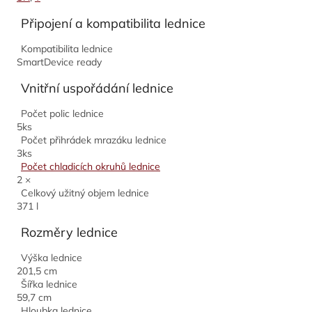
Připojení a kompatibilita lednice
Kompatibilita lednice
SmartDevice ready
Vnitřní uspořádání lednice
Počet polic lednice
5ks
Počet přihrádek mrazáku lednice
3ks
Počet chladicích okruhů lednice
2 ×
Celkový užitný objem lednice
371 l
Rozměry lednice
Výška lednice
201,5 cm
Šířka lednice
59,7 cm
Hloubka lednice