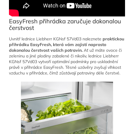
EasyFresh přihrádka zaručuje dokonalou
čerstvost
Uvnitř lednice Liebherr KGNsf 57Vd03 naleznete
praktickou
přihrádku EasyFresh, která vám zajistí naprosto
dokonalou čerstvost vašich potravin.
Ať už máte ovoce či
zeleninu a jiné plodiny zabalené či nikoliv, lednice Liebherr
KGNsf 57Vd03 vytvoří optimální podmínky pro uskladnění
právě v přihrádce EasyFresh. Těsné uzávěry zvyšují vlhkost
vzduchu v přihrádce, čímž zůstávají potraviny déle čerstvé.