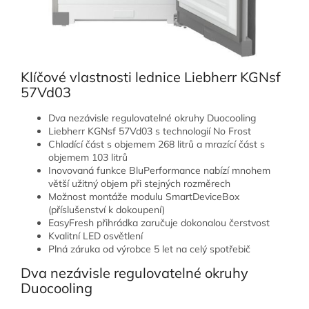
Klíčové vlastnosti lednice Liebherr KGNsf
57Vd03
Dva nezávisle regulovatelné okruhy Duocooling
Liebherr KGNsf 57Vd03 s technologií No Frost
Chladící část s objemem 268 litrů a mrazící část s
objemem 103 litrů
Inovovaná funkce BluPerformance nabízí mnohem
větší užitný objem při stejných rozměrech
Možnost montáže modulu SmartDeviceBox
(příslušenství k dokoupení)
EasyFresh přihrádka zaručuje dokonalou čerstvost
Kvalitní LED osvětlení
Plná záruka od výrobce 5 let na celý spotřebič
Dva nezávisle regulovatelné okruhy
Duocooling