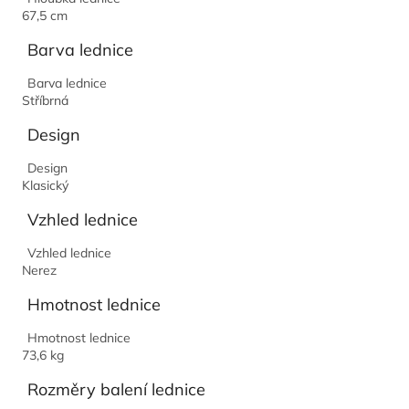
67,5 cm
Barva lednice
Barva lednice
Stříbrná
Design
Design
Klasický
Vzhled lednice
Vzhled lednice
Nerez
Hmotnost lednice
Hmotnost lednice
73,6 kg
Rozměry balení lednice