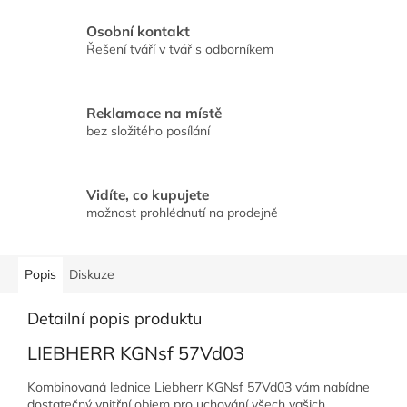
Osobní kontakt
Řešení tváří v tvář s odborníkem
Reklamace na místě
bez složitého posílání
Vidíte, co kupujete
možnost prohlédnutí na prodejně
Popis
Diskuze
Detailní popis produktu
LIEBHERR KGNsf 57Vd03
Kombinovaná lednice Liebherr KGNsf 57Vd03 vám nabídne
dostatečný vnitřní objem pro uchování všech vašich