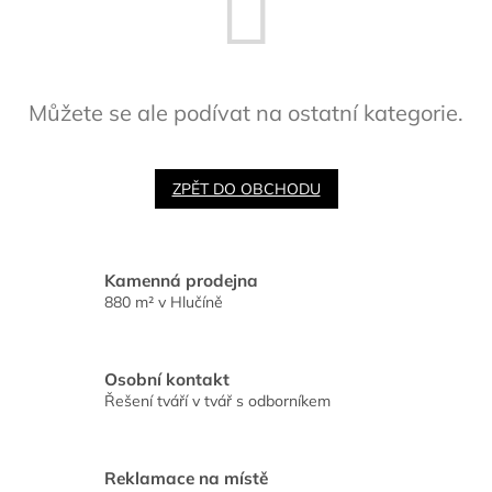
Můžete se ale podívat na ostatní kategorie.
ZPĚT DO OBCHODU
Kamenná prodejna
880 m² v Hlučíně
Osobní kontakt
Řešení tváří v tvář s odborníkem
Reklamace na místě