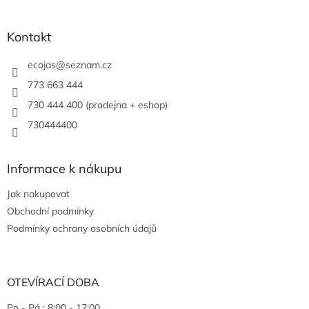
Kontakt
ecojas
@
seznam.cz
773 663 444
730 444 400 (prodejna + eshop)
730444400
Informace k nákupu
Jak nakupovat
Obchodní podmínky
Podmínky ochrany osobních údajů
OTEVÍRACÍ DOBA
Po - Pá : 8:00 - 17:00