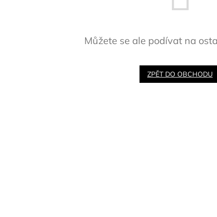
Můžete se ale podívat na osta
ZPĚT DO OBCHODU