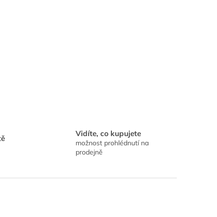
Vidíte, co kupujete
tě
možnost prohlédnutí na
prodejně