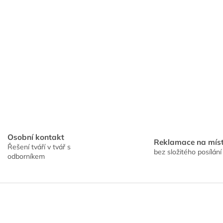
Osobní kontakt
Reklamace na mís
Řešení tváří v tvář s
bez složitého posílání
odborníkem