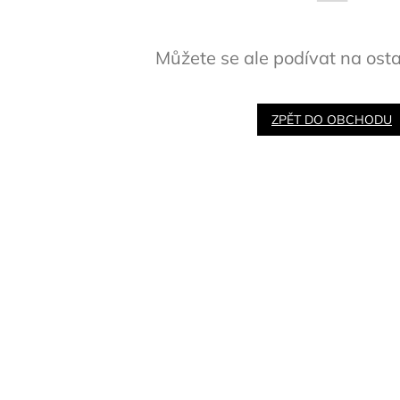
Můžete se ale podívat na osta
ZPĚT DO OBCHODU