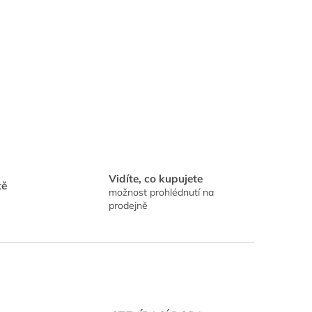
Vidíte, co kupujete
tě
možnost prohlédnutí na
prodejně