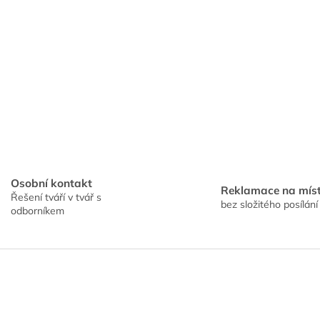
Osobní kontakt
Reklamace na mís
Řešení tváří v tvář s
bez složitého posílání
odborníkem