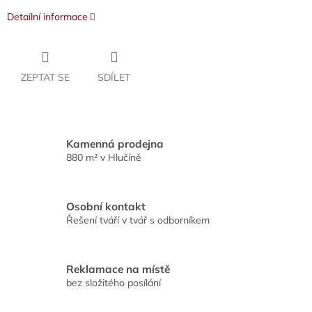
Detailní informace
ZEPTAT SE
SDÍLET
Kamenná prodejna
880 m² v Hlučíně
Osobní kontakt
Řešení tváří v tvář s odborníkem
Reklamace na místě
bez složitého posílání