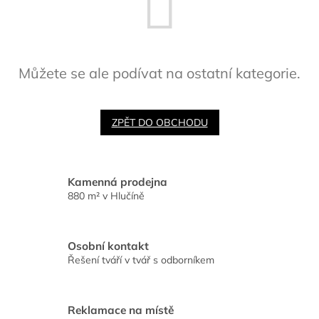
Můžete se ale podívat na ostatní kategorie.
ZPĚT DO OBCHODU
Kamenná prodejna
880 m² v Hlučíně
Osobní kontakt
Řešení tváří v tvář s odborníkem
Reklamace na místě