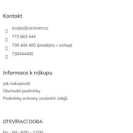
Kontakt
ecojas
@
seznam.cz
773 663 444
730 444 400 (prodejna + eshop)
730444400
Informace k nákupu
Jak nakupovat
Obchodní podmínky
Podmínky ochrany osobních údajů
OTEVÍRACÍ DOBA
Po - Pá : 8:00 - 17:00