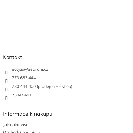
Kontakt
ecojas
@
seznam.cz
773 663 444
730 444 400 (prodejna + eshop)
730444400
Informace k nákupu
Jak nakupovat
Obchodní podmínky