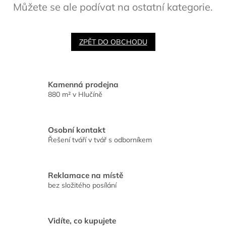
Můžete se ale podívat na ostatní kategorie.
ZPĚT DO OBCHODU
Kamenná prodejna
880 m² v Hlučíně
Osobní kontakt
Řešení tváří v tvář s odborníkem
Reklamace na místě
bez složitého posílání
Vidíte, co kupujete