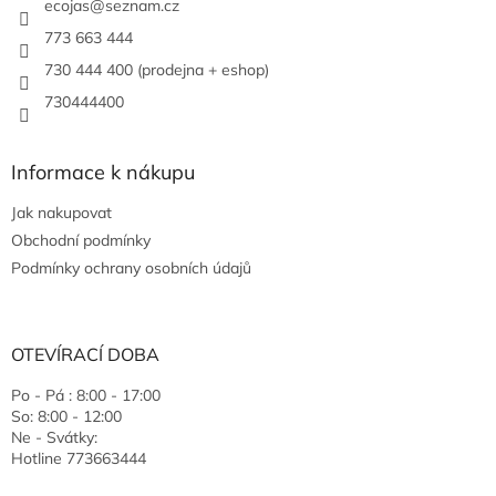
ecojas
@
seznam.cz
773 663 444
730 444 400 (prodejna + eshop)
730444400
Informace k nákupu
Jak nakupovat
Obchodní podmínky
Podmínky ochrany osobních údajů
OTEVÍRACÍ DOBA
Po - Pá : 8:00 - 17:00
So: 8:00 - 12:00
Ne - Svátky:
Hotline 773663444