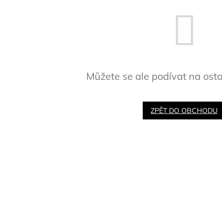
Můžete se ale podívat na osta
ZPĚT DO OBCHODU