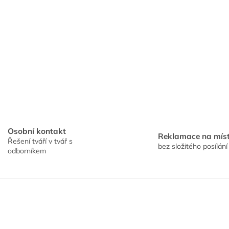
Osobní kontakt
Reklamace na mís
Řešení tváří v tvář s
bez složitého posílání
odborníkem