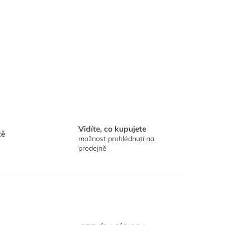
Vidíte, co kupujete
tě
možnost prohlédnutí na
prodejně