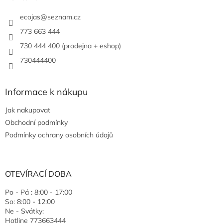
ecojas
@
seznam.cz
773 663 444
730 444 400 (prodejna + eshop)
730444400
Informace k nákupu
Jak nakupovat
Obchodní podmínky
Podmínky ochrany osobních údajů
OTEVÍRACÍ DOBA
Po - Pá : 8:00 - 17:00
So: 8:00 - 12:00
Ne - Svátky:
Hotline 773663444