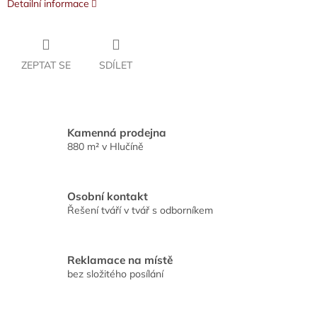
Detailní informace
ZEPTAT SE
SDÍLET
Kamenná prodejna
880 m² v Hlučíně
Osobní kontakt
Řešení tváří v tvář s odborníkem
Reklamace na místě
bez složitého posílání