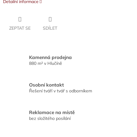
Detailní informace
ZEPTAT SE
SDÍLET
Kamenná prodejna
880 m² v Hlučíně
Osobní kontakt
Řešení tváří v tvář s odborníkem
Reklamace na místě
bez složitého posílání