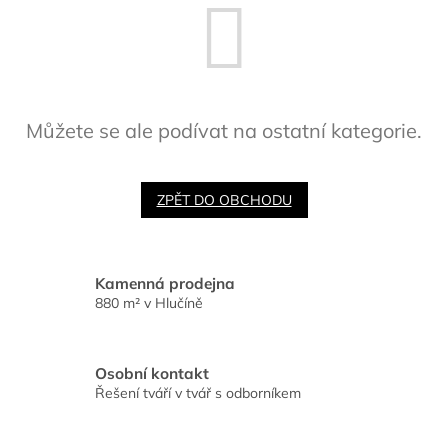
Můžete se ale podívat na ostatní kategorie.
ZPĚT DO OBCHODU
Kamenná prodejna
880 m² v Hlučíně
Osobní kontakt
Řešení tváří v tvář s odborníkem