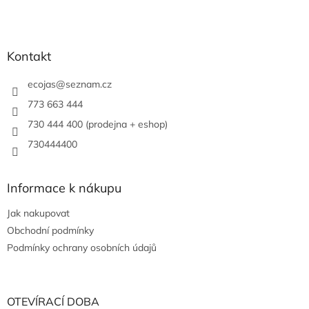
Kontakt
ecojas
@
seznam.cz
773 663 444
730 444 400 (prodejna + eshop)
730444400
Informace k nákupu
Jak nakupovat
Obchodní podmínky
Podmínky ochrany osobních údajů
OTEVÍRACÍ DOBA