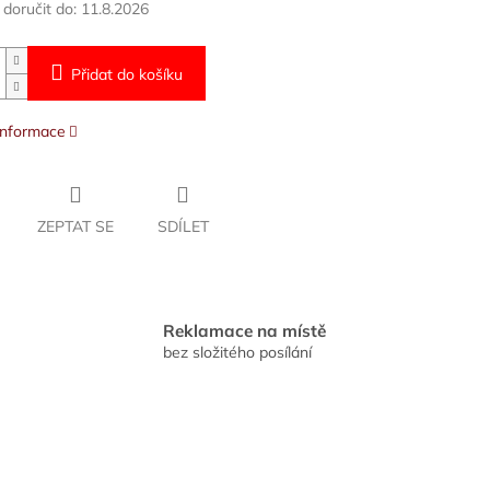
oručit do:
11.8.2026
Přidat do košíku
 informace
ZEPTAT SE
SDÍLET
Reklamace na místě
bez složitého posílání