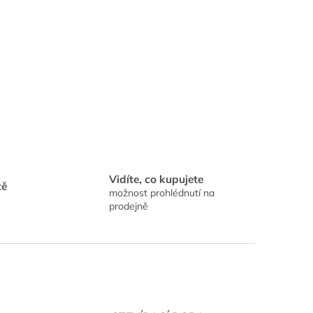
Vidíte, co kupujete
tě
možnost prohlédnutí na
prodejně