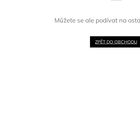
Můžete se ale podívat na osta
ZPĚT DO OBCHODU