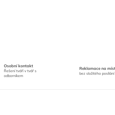
Osobní kontakt
Reklamace na mís
Řešení tváří v tvář s
bez složitého posílání
odborníkem