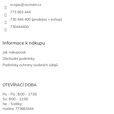
ecojas
@
seznam.cz
773 663 444
730 444 400 (prodejna + eshop)
730444400
Informace k nákupu
Jak nakupovat
Obchodní podmínky
Podmínky ochrany osobních údajů
OTEVÍRACÍ DOBA
Po - Pá : 8:00 - 17:00
So: 8:00 - 12:00
Ne - Svátky:
Hotline 773663444