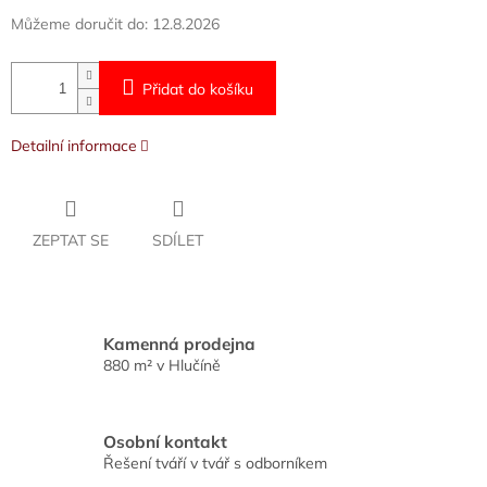
Můžeme doručit do:
12.8.2026
Přidat do košíku
Detailní informace
ZEPTAT SE
SDÍLET
Kamenná prodejna
880 m² v Hlučíně
Osobní kontakt
Řešení tváří v tvář s odborníkem