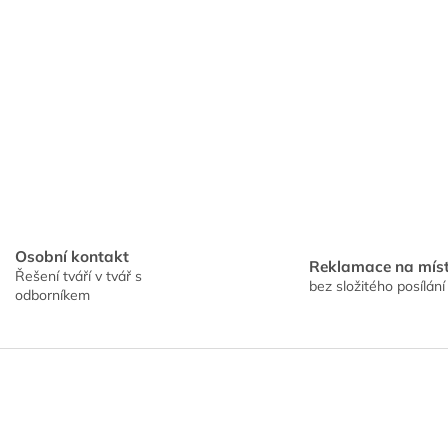
Osobní kontakt
Reklamace na mís
Řešení tváří v tvář s
bez složitého posílání
odborníkem