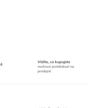
Vidíte, co kupujete
tě
možnost prohlédnutí na
prodejně