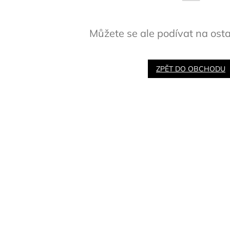
Můžete se ale podívat na osta
ZPĚT DO OBCHODU