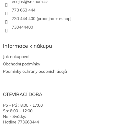
ecojas
@
seznam.cz
773 663 444
730 444 400 (prodejna + eshop)
730444400
Informace k nákupu
Jak nakupovat
Obchodní podmínky
Podmínky ochrany osobních údajů
OTEVÍRACÍ DOBA
Po - Pá : 8:00 - 17:00
So: 8:00 - 12:00
Ne - Svátky:
Hotline 773663444