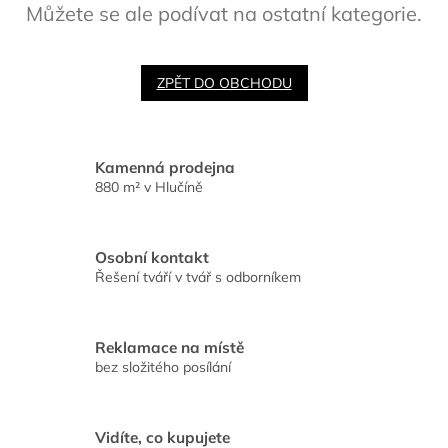
Můžete se ale podívat na ostatní kategorie.
ZPĚT DO OBCHODU
Kamenná prodejna
880 m² v Hlučíně
Osobní kontakt
Řešení tváří v tvář s odborníkem
Reklamace na místě
bez složitého posílání
Vidíte, co kupujete