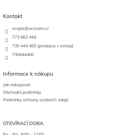
Kontakt
ecojas
@
seznam.cz
773 663 444
730 444 400 (prodejna + eshop)
730444400
Informace k nákupu
Jak nakupovat
Obchodní podmínky
Podmínky ochrany osobních údajů
OTEVÍRACÍ DOBA
Po - Pá : 8:00 - 17:00