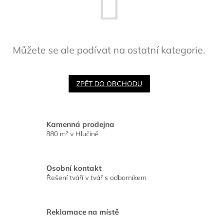
Můžete se ale podívat na ostatní kategorie.
ZPĚT DO OBCHODU
Kamenná prodejna
880 m² v Hlučíně
Osobní kontakt
Řešení tváří v tvář s odborníkem
Reklamace na místě