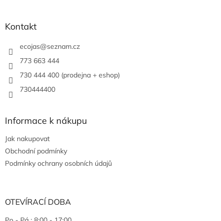
Kontakt
ecojas
@
seznam.cz
773 663 444
730 444 400 (prodejna + eshop)
730444400
Informace k nákupu
Jak nakupovat
Obchodní podmínky
Podmínky ochrany osobních údajů
OTEVÍRACÍ DOBA
Po - Pá : 8:00 - 17:00