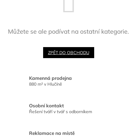
Můžete se ale podívat na ostatní kategorie.
ZPĚT DO OBCHODU
Kamenná prodejna
880 m² v Hlučíně
Osobní kontakt
Řešení tváří v tvář s odborníkem
Reklamace na místě