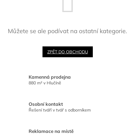
Můžete se ale podívat na ostatní kategorie.
ZPĚT DO OBCHODU
Kamenná prodejna
880 m² v Hlučíně
Osobní kontakt
Řešení tváří v tvář s odborníkem
Reklamace na místě