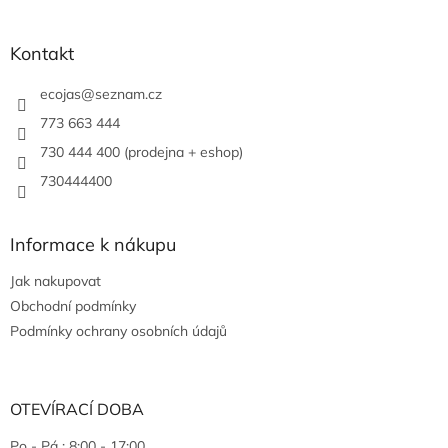
Kontakt
ecojas
@
seznam.cz
773 663 444
730 444 400 (prodejna + eshop)
730444400
Informace k nákupu
Jak nakupovat
Obchodní podmínky
Podmínky ochrany osobních údajů
OTEVÍRACÍ DOBA
Po - Pá : 8:00 - 17:00