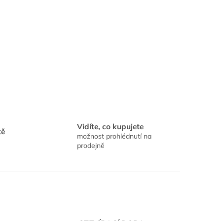
Vidíte, co kupujete
tě
možnost prohlédnutí na
prodejně