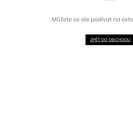
Můžete se ale podívat na osta
ZPĚT DO OBCHODU