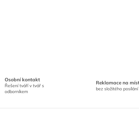
Osobní kontakt
Reklamace na mís
Řešení tváří v tvář s
bez složitého posílání
odborníkem