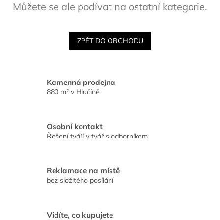
Můžete se ale podívat na ostatní kategorie.
ZPĚT DO OBCHODU
Kamenná prodejna
880 m² v Hlučíně
Osobní kontakt
Řešení tváří v tvář s odborníkem
Reklamace na místě
bez složitého posílání
Vidíte, co kupujete