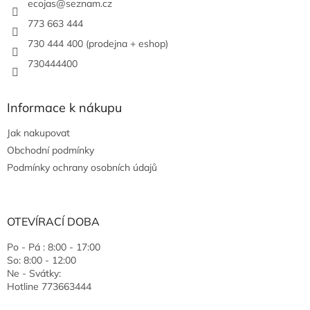
ecojas
@
seznam.cz
773 663 444
730 444 400 (prodejna + eshop)
730444400
Informace k nákupu
Jak nakupovat
Obchodní podmínky
Podmínky ochrany osobních údajů
OTEVÍRACÍ DOBA
Po - Pá : 8:00 - 17:00
So: 8:00 - 12:00
Ne - Svátky:
Hotline 773663444