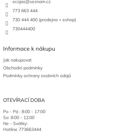
ecojas
@
seznam.cz
773 663 444
730 444 400 (prodejna + eshop)
730444400
Informace k nákupu
Jak nakupovat
Obchodní podmínky
Podmínky ochrany osobních údajů
OTEVÍRACÍ DOBA
Po - Pá : 8:00 - 17:00
So: 8:00 - 12:00
Ne - Svátky:
Hotline 773663444