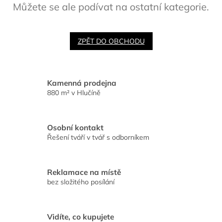
Můžete se ale podívat na ostatní kategorie.
ZPĚT DO OBCHODU
Kamenná prodejna
880 m² v Hlučíně
Osobní kontakt
Řešení tváří v tvář s odborníkem
Reklamace na místě
bez složitého posílání
Vidíte, co kupujete