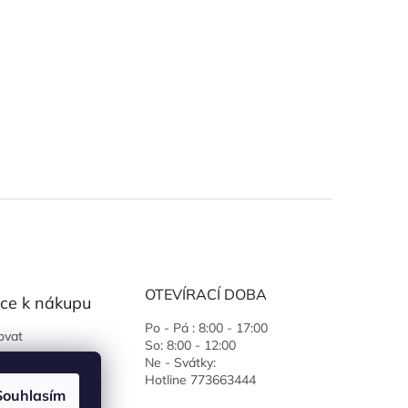
OTEVÍRACÍ DOBA
ce k nákupu
Po - Pá : 8:00 - 17:00
ovat
So: 8:00 - 12:00
 podmínky
Ne - Svátky:
Hotline 773663444
ochrany osobních
Souhlasím