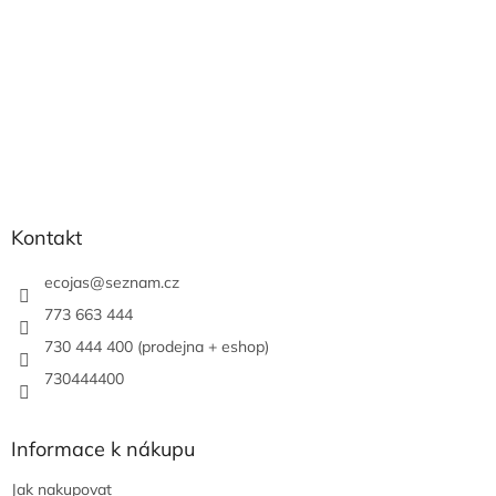
Kontakt
ecojas
@
seznam.cz
773 663 444
730 444 400 (prodejna + eshop)
730444400
Informace k nákupu
Jak nakupovat