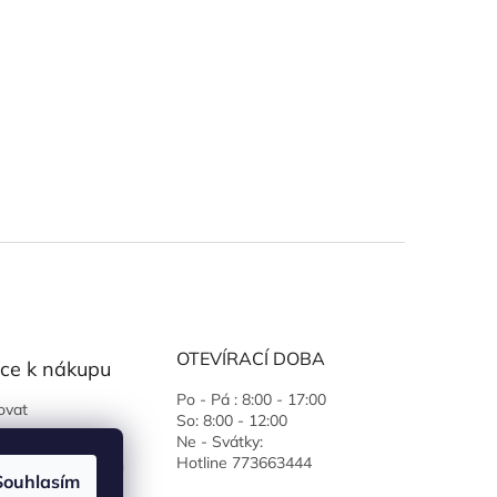
OTEVÍRACÍ DOBA
ce k nákupu
Po - Pá : 8:00 - 17:00
ovat
So: 8:00 - 12:00
 podmínky
Ne - Svátky:
Hotline 773663444
ochrany osobních
Souhlasím