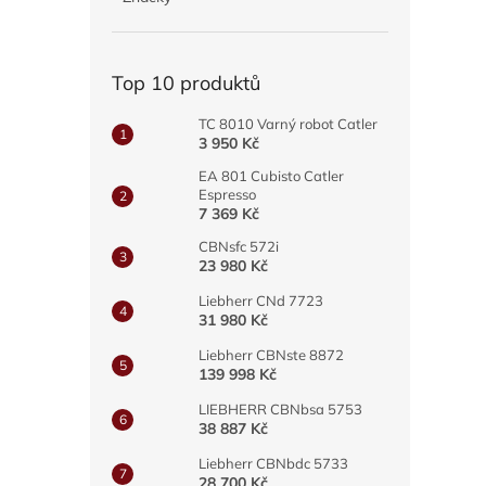
a
n
e
Top 10 produktů
l
TC 8010 Varný robot Catler
3 950 Kč
EA 801 Cubisto Catler
Espresso
7 369 Kč
CBNsfc 572i
23 980 Kč
Liebherr CNd 7723
31 980 Kč
Liebherr CBNste 8872
139 998 Kč
LIEBHERR CBNbsa 5753
38 887 Kč
Liebherr CBNbdc 5733
28 700 Kč