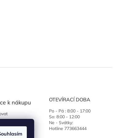
OTEVÍRACÍ DOBA
ce k nákupu
Po - Pá : 8:00 - 17:00
ovat
So: 8:00 - 12:00
 podmínky
Ne - Svátky:
Hotline 773663444
ochrany osobních
Souhlasím