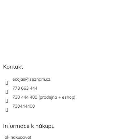
Kontakt
ecojas
@
seznam.cz
773 663 444
730 444 400 (prodejna + eshop)
730444400
Informace k nákupu
Jak nakupovat