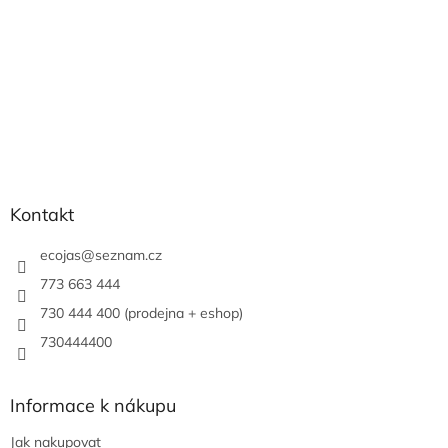
Kontakt
ecojas
@
seznam.cz
773 663 444
730 444 400 (prodejna + eshop)
730444400
Informace k nákupu
Jak nakupovat