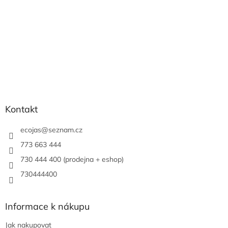
Kontakt
ecojas
@
seznam.cz
773 663 444
730 444 400 (prodejna + eshop)
730444400
Informace k nákupu
Jak nakupovat