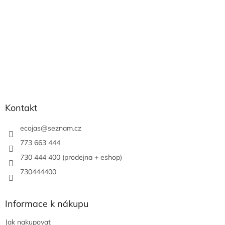
Kontakt
ecojas
@
seznam.cz
773 663 444
730 444 400 (prodejna + eshop)
730444400
Informace k nákupu
Jak nakupovat