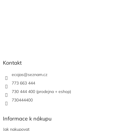
Kontakt
ecojas
@
seznam.cz
773 663 444
730 444 400 (prodejna + eshop)
730444400
Informace k nákupu
Jak nakupovat