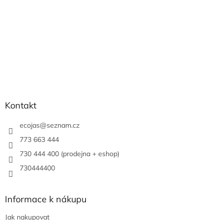
Kontakt
ecojas
@
seznam.cz
773 663 444
730 444 400 (prodejna + eshop)
730444400
Informace k nákupu
Jak nakupovat